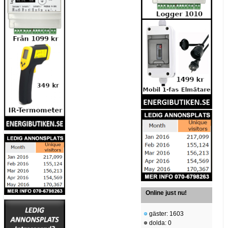
Online just nu!
gäster: 1603
dolda: 0