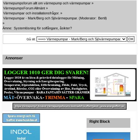
Värmepumpsforum allt om värmepump och värmepumpar
»
VärmepumpsForum Allmänt
»
Värmepumpar och installationsfrågor.
»
Värmepumpar - Mark/Berg och Sjövärmepumpar.
(Moderator:
Bertil
)
»
Ämne:
Systemlösning för solfångare, åsikter?
Gå till:
Annonser
Right Block