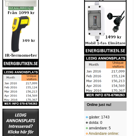
Online just nu!
gäster: 1743
dolda: 0
användare: 5
Användare online
: