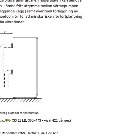
ida.JPG
(33.11 kB, 363x473 - visat 421 gånger.)
2 december 2024, 16:04:36 av Carl N
»