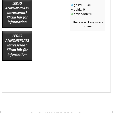
gäster: 1840
dolda: 0
användare: 0
There aren't any users
online.