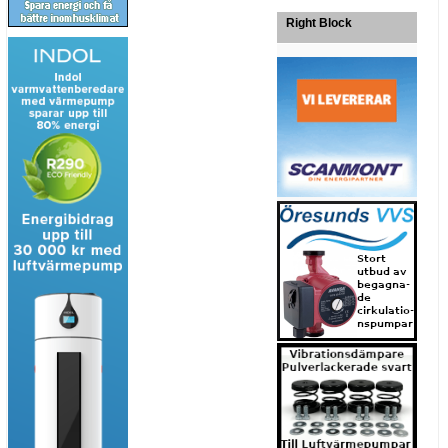
Right Block