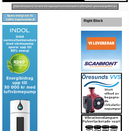
Right Block