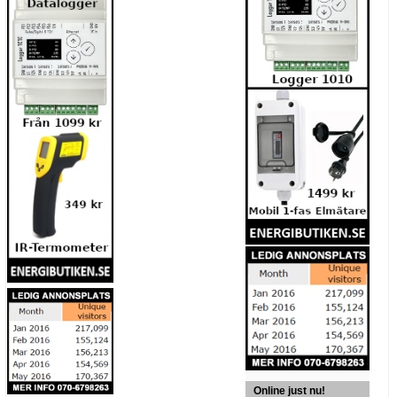
Online just nu!