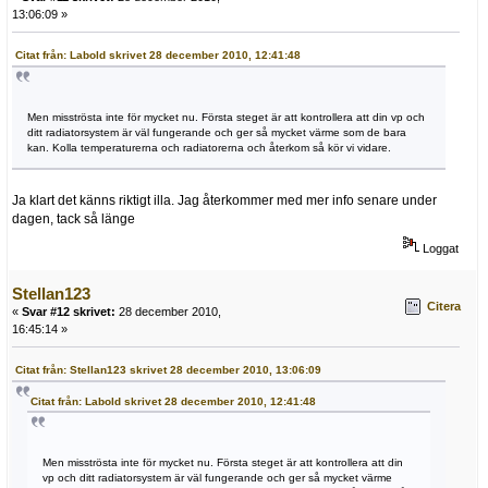
13:06:09 »
Citat från: Labold skrivet 28 december 2010, 12:41:48
Men misströsta inte för mycket nu. Första steget är att kontrollera att din vp och
ditt radiatorsystem är väl fungerande och ger så mycket värme som de bara
kan. Kolla temperaturerna och radiatorerna och återkom så kör vi vidare.
Ja klart det känns riktigt illa. Jag återkommer med mer info senare under
dagen, tack så länge
Loggat
Stellan123
Citera
«
Svar #12 skrivet:
28 december 2010,
16:45:14 »
Citat från: Stellan123 skrivet 28 december 2010, 13:06:09
Citat från: Labold skrivet 28 december 2010, 12:41:48
Men misströsta inte för mycket nu. Första steget är att kontrollera att din
vp och ditt radiatorsystem är väl fungerande och ger så mycket värme