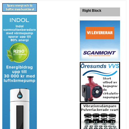
Right Block