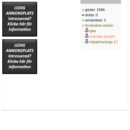
gäster: 1688
dolda: 0
användare: 3
Användare online
:
tyke
svenske kocken
Västerhaninge 17