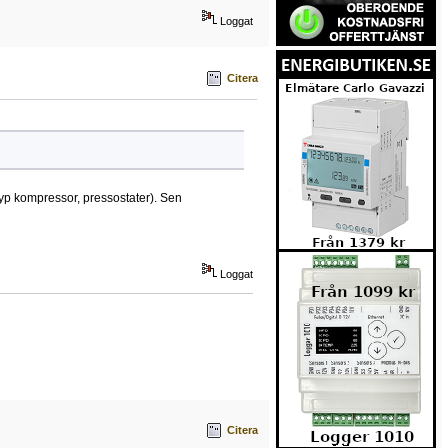
Loggat
Citera
typ kompressor, pressostater). Sen
Loggat
Citera