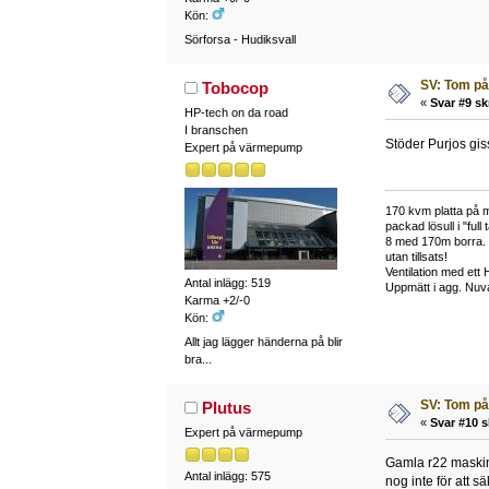
Kön:
Sörforsa - Hudiksvall
SV: Tom på
Tobocop
«
Svar #9 sk
HP-tech on da road
I branschen
Stöder Purjos gis
Expert på värmepump
170 kvm platta på 
packad lösull i "fu
8 med 170m borra. E
utan tillsats!
Ventilation med ett
Antal inlägg: 519
Uppmätt i agg. Nuv
Karma +2/-0
Kön:
Allt jag lägger händerna på blir
bra...
SV: Tom på
Plutus
«
Svar #10 s
Expert på värmepump
Gamla r22 maskiner
Antal inlägg: 575
nog inte för att sä