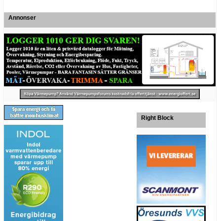
Annonser
Right Block