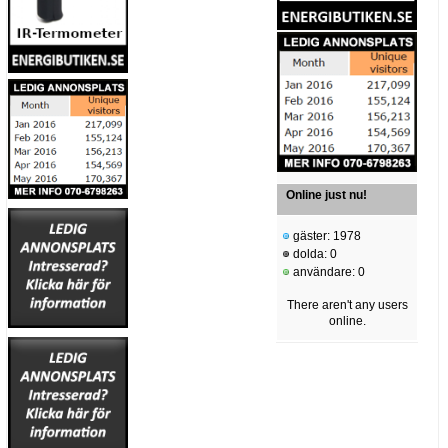
Online just nu!
gäster: 1978
dolda: 0
användare: 0
There aren't any users
online.