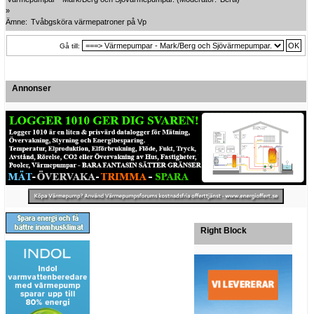
»
Ämne:
Tvåbgsköra värmepatroner på Vp
Gå till:
Annonser
Right Block