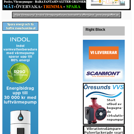
Right Block