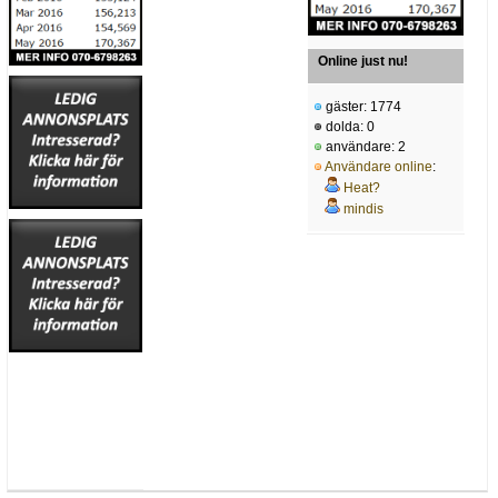
Online just nu!
gäster: 1774
dolda: 0
användare: 2
Användare online
:
Heat?
mindis