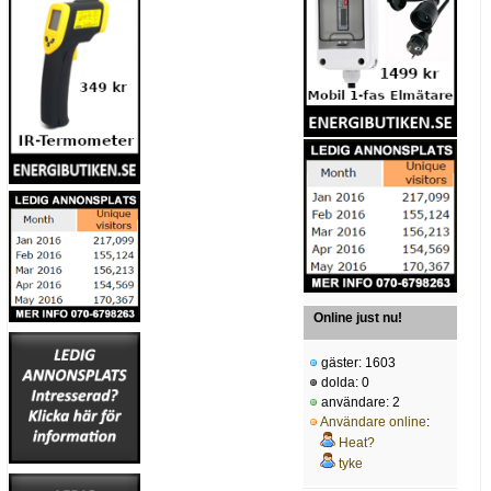
Online just nu!
gäster: 1603
dolda: 0
användare: 2
Användare online
:
Heat?
tyke