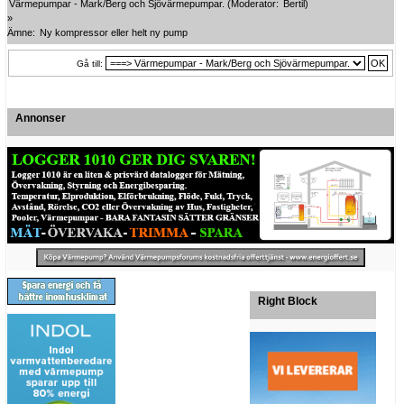
Värmepumpar - Mark/Berg och Sjövärmepumpar.
(Moderator:
Bertil
)
»
Ämne:
Ny kompressor eller helt ny pump
Gå till:
Annonser
Right Block