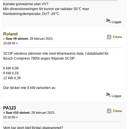
Kanske golvwärme utan VV?
Min dimensioneringen för kurvor var radiator 50°C max
framledningstemperatur, DUT -26°C
Loggat
Roland
Citera
«
Svar #9 skrivet:
28 februari 2023,
15:08:45 »
SCOP-värdena stämmer inte med tillverkarens data. I databladet för
Bosch Compress 7800i anges följande SCOP:
6 kW 4,06
8 kW 4,16
12 kW 4,39
Där sticker inte 8 kW varianten av.
Loggat
PA123
Citera
«
Svar #10 skrivet:
28 februari 2023,
15:16:56 »
Vem har gjort (det första) diagrammet?