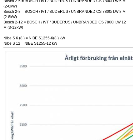
Bosch 2-6 = BOSCH / IVT / BUDERUS / UNBRANDED CS 7800i LW 6 M
(2-6kW)
Bosch 2-8 = BOSCH / IVT / BUDERUS / UNBRANDED CS 7800i LW 8 M
(2-8kW)
Bosch 2-12 = BOSCH / IVT / BUDERUS / UNBRANDED CS 7800i LW 12
M (3-12kW)
Nibe S 6 (8 ) = NIBE S1255-6(8 ) kW
Nibe S 12 = NIBE S1255-12 kW