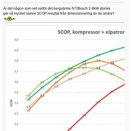
Är det någon som vet varför det bergvärme IVT/Bosch 2-8kW storlek
ger så mycket sämre SCOP resultat från dimensionering än de andra?