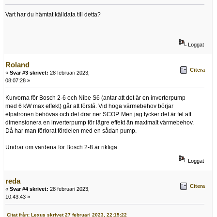
Vart har du hämtat källdata till detta?
Loggat
Roland
Citera
«
Svar #3 skrivet:
28 februari 2023,
08:07:28 »
Kurvorna för Bosch 2-6 och Nibe S6 (antar att det är en inverterpump
med 6 kW max effekt) går att förstå. Vid höga värmebehov börjar
elpatronen behövas och det drar ner SCOP. Men jag tycker det är fel att
dimensionera en inverterpump för lägre effekt än maximalt värmebehov.
Då har man förlorat fördelen med en sådan pump.
Undrar om värdena för Bosch 2-8 är riktiga.
Loggat
reda
Citera
«
Svar #4 skrivet:
28 februari 2023,
10:43:43 »
Citat från: Lexus skrivet 27 februari 2023, 22:15:22