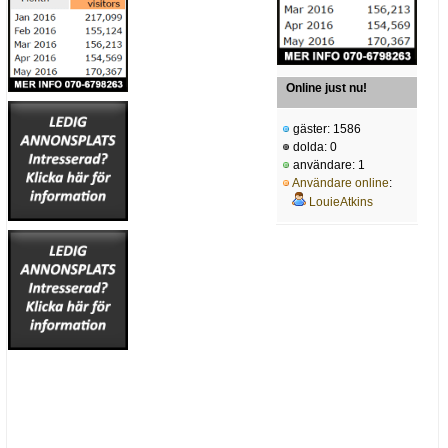
Online just nu!
gäster: 1586
dolda: 0
användare: 1
Användare online
:
LouieAtkins