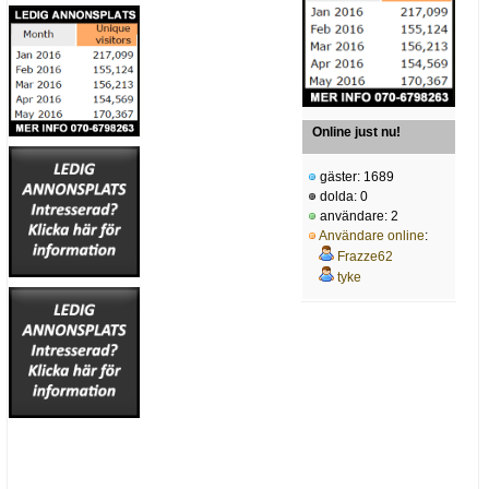
Online just nu!
gäster: 1689
dolda: 0
användare: 2
Användare online
:
Frazze62
tyke