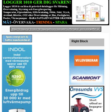
Right Block