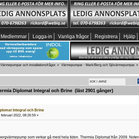
Medlemmar
Logga-in
Vanliga frågor
Registrera
Hjälp
Värmepumpar och installationsfrågor.
»
Värmepumpar - Mark/Berg och Sjövärmepumpar.
»
mia Diplomat Integral och Brine (läst 2901 gånger)
plomat Integral och Brine
februari 2022, 08:26:59 »
bergvärmepump som verkar gå mest hela tiden. Thermia Diplomat från 2009. Noterad