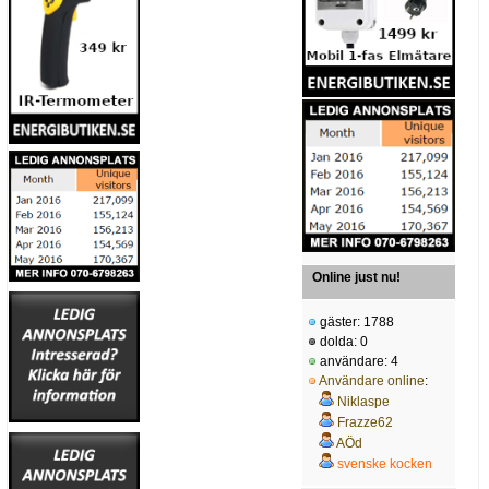
Online just nu!
gäster: 1788
dolda: 0
användare: 4
Användare online
:
Niklaspe
Frazze62
AÖd
svenske kocken