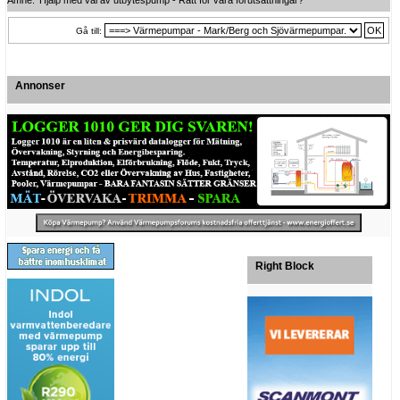
Gå till:
Annonser
Right Block