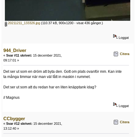
20211211_133326.jpg
(110.37 kB, 900x1200 - visat 436 gånger.)
Loggat
944_Driver
Citera
«
Svar #11 skrivet:
15 december 2021,
09:17:01 »
Det ser ut som en dröm att byta den. Gott om plats ovanför mm. Kan inte
ta många timmar när man väl fått in maskin i rummet.
Det ser ut som att du redan har en liten knäpptank idag?
// Magnus
Loggat
CCbygger
Citera
«
Svar #12 skrivet:
15 december 2021,
13:12:40 »