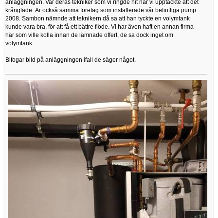
anläggningen. Var deras tekniker som vi ringde hit när vi upptäckte att det
krånglade. Är också samma företag som installerade vår befintliga pump
2008. Sambon nämnde att teknikern då sa att han tyckte en volymtank
kunde vara bra, för att få ett bättre flöde. Vi har även haft en annan firma
här som ville kolla innan de lämnade offert, de sa dock inget om
volymtank.
Bifogar bild på anläggningen ifall de säger något.