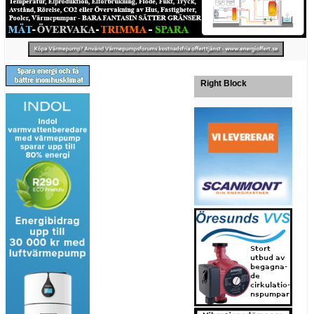
Right Block