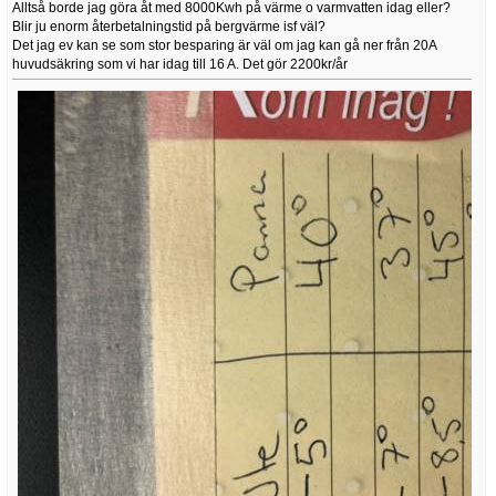
Alltså borde jag göra åt med 8000Kwh på värme o varmvatten idag eller?
Blir ju enorm återbetalningstid på bergvärme isf väl?
Det jag ev kan se som stor besparing är väl om jag kan gå ner från 20A
huvudsäkring som vi har idag till 16 A. Det gör 2200kr/år