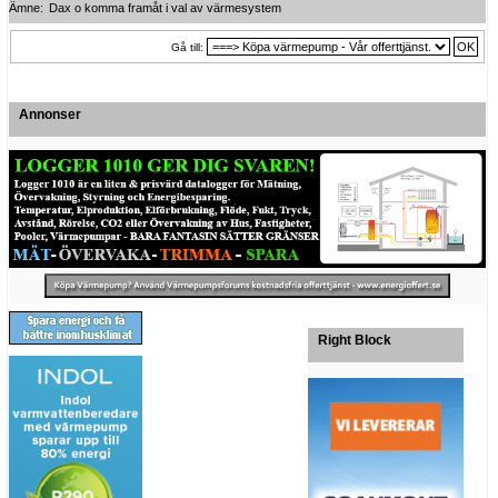
Ämne:
Dax o komma framåt i val av värmesystem
Gå till:
Annonser
Right Block