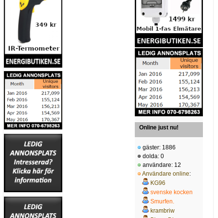
Online just nu!
gäster: 1886
dolda: 0
användare: 12
Användare online
:
KG96
svenske kocken
Smurfen.
krambriw