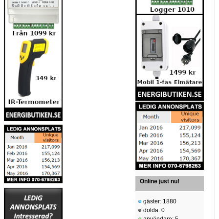
Online just nu!
gäster: 1880
dolda: 0
användare: 5