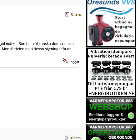
Citera
budget märke. Sen har väl kanske dom senaste
. Men fördelen med dessa styrningar är att
Loggat
Citera