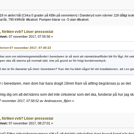
 m aktivt hål (Cirka 0 grader på KBin på senvintern) i Danderyd som värmer 118 dåligt isoler
r/år, 790 kWh/år tillsatsel. Pumpen klarar ca -3 utan tillsatsel.
, förliten vvb? Löser pressostat
rivet:
07 november 2017, 07:55:56 »
 skrivet 07 november 2017, 07:45:22
rkar som om strömningsmotståndet i beredaren är så stort att värmebärarflödet blir för lågt. Att va
en ska då stanna på normalt sätt, inte på grund av för högt kondensortryck.
 det är för diameter på röret i beredaren? Kan det ha blivit något fel vid installationen, att t.ex g
in i beredaren, men dom har bara dragit 18mm fram så allting begränsas ju av det.
 mig dig om att det känns som det inte cirkulerar som det ska, funderar på hur jag s
7 november 2017, 07:58:52 av Andreasson_Björn
»
, förliten vvb? Löser pressostat
rivet:
07 november 2017, 08:27:01 »