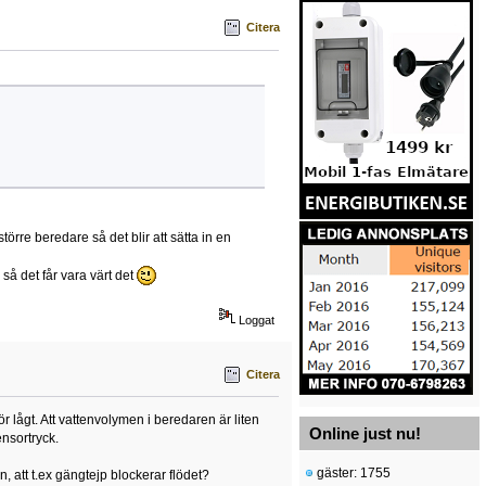
Citera
större beredare så det blir att sätta in en
så det får vara värt det
Loggat
Citera
r lågt. Att vattenvolymen i beredaren är liten
Online just nu!
nsortryck.
gäster: 1755
en, att t.ex gängtejp blockerar flödet?