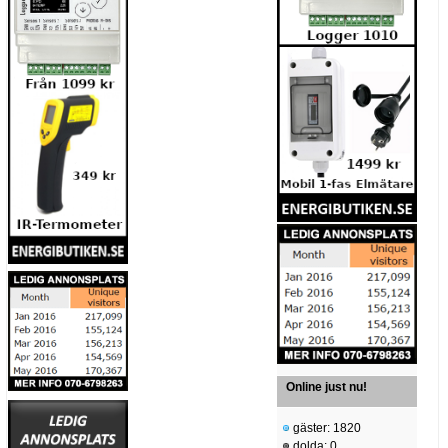
Online just nu!
gäster: 1820
dolda: 0