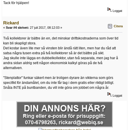
Tack för hjälpen!
Loggat
Rickard
Citera
«
Svar #4 skrivet:
27 juli 2017, 08:12:03 »
Två kollektorer är bättre än en, det minskar driftskostnaderna som över tid
kan bli skapligt stora.
Det kostar även lite mer så vinsten blir ändå rätt liten, men har du råd att
satsa några tusen extra på två kollektorer så är det bättre på sikt.
Jag skulle inte lägga en dubbelkollektor, utan två separata, men jag har å
andra sidan aldrig sett någon ekonomisk kalkyl göras på de två
alternativen.
"Stenplattor" funkar säkert men är troligen dyrare än vikterna som görs
specifikt för ändamålet, om du inte får tag i dem gratis eller riktigt billigt.
Snåla INTE på buntbanden, du vill inte göra om jobbet om några år.
Loggat