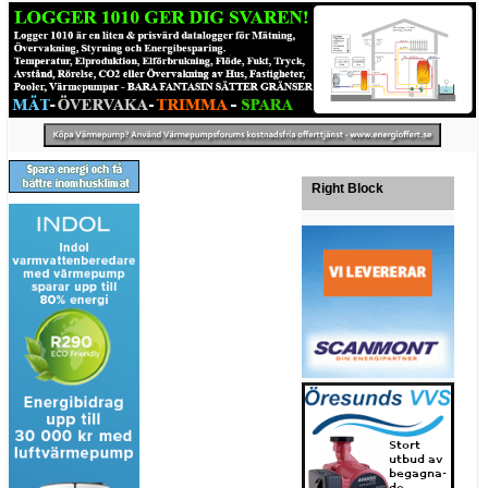
Right Block