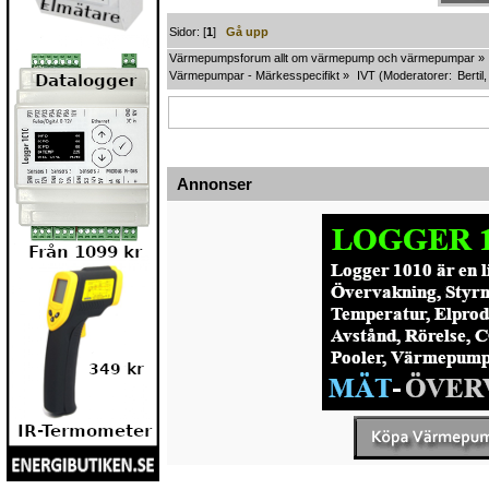
Sidor: [
1
]
Gå upp
Värmepumpsforum allt om värmepump och värmepumpar
»
Värmepumpar - Märkesspecifikt
»
IVT
(Moderatorer:
Bertil
Annonser