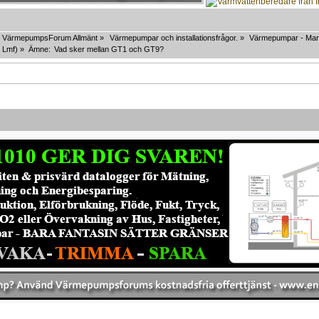
VärmepumpsForum Allmänt
»
Värmepumpar och installationsfrågor.
»
Värmepumpar - Mar
,
Lmf
) »
Ämne:
Vad sker mellan GT1 och GT9?