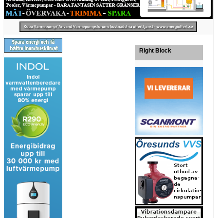
Right Block