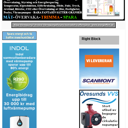
Right Block