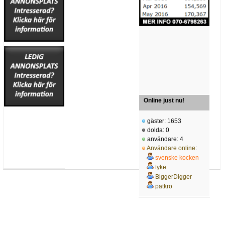
Online just nu!
gäster: 1653
dolda: 0
användare: 4
Användare online
:
svenske kocken
tyke
BiggerDigger
patkro