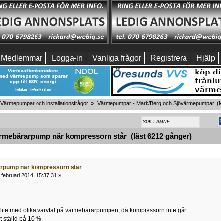
Medlemmar
Logga-in
Vanliga frågor
Registrera
Hjälp
Värmepumpar och installationsfrågor.
»
Värmepumpar - Mark/Berg och Sjövärmepumpar.
(M
mebärarpump när kompressorn står (läst 6212 gånger)
rpump när kompressorn står
februari 2014, 15:37:31 »
 lite med olika varvtal på värmebärarpumpen, då kompressorn inte går.
t ställd på 10 %.