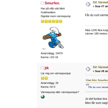
SV: Värme
Smurfen.
«
Svar #7 sk
Har på nått sätt blivit
Guldmedlem
Får du runt värmen
Dignitär inom värmepump
Nibe 1245 8kw kopp
värmer 180 meters 
Antal inlägg: 19475
Karma +15/-16
SV: Värme
jtk
«
Svar #8 sk
Lär mig om värmepumpar
Citat från: Smurfen
Antal inlägg: 26
Karma +0/-0
Får du runt värmen
Värmepump eller värmepumpar?
Jo det funkar br
Men får som sagt 