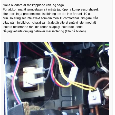
Nolla o ledare är rätt kopplade kan jag säga.
För att komma åt termostaten så måste jag öppna kompressorshuset.
Har dock inga problem med isbildning om det inte är runt -10 ute.
Min isolering ser inte exakt som din men TScomfort har i tidigare tråd
tittad på min bild och citerat så här:det är ytterst små vinster med att
isolera resterande rör i din redan skapligt isolerade utedel.
Så jag vet inte om jag behöver mer isolering (titta på bilden).