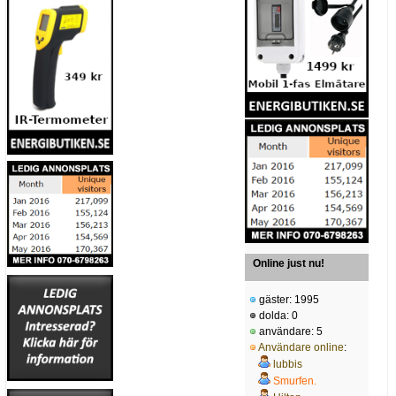
Online just nu!
gäster: 1995
dolda: 0
användare: 5
Användare online
:
lubbis
Smurfen.