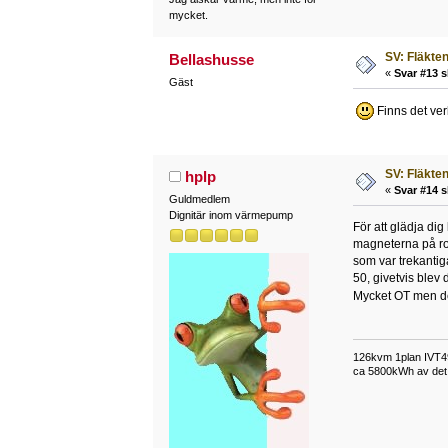
mycket.
SV: Fläkten 
Bellashusse
«
Svar #13 s
Gäst
Finns det verk
SV: Fläkten 
hplp
«
Svar #14 s
Guldmedlem
Dignitär inom värmepump
För att glädja dig 
magneterna på rot
som var trekantig
50, givetvis blev
Mycket OT men det
126kvm 1plan IVT49
ca 5800kWh av det t