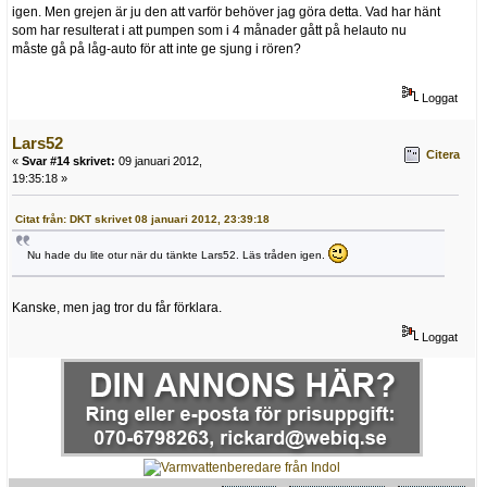
igen. Men grejen är ju den att varför behöver jag göra detta. Vad har hänt
som har resulterat i att pumpen som i 4 månader gått på helauto nu
måste gå på låg-auto för att inte ge sjung i rören?
Loggat
Lars52
Citera
«
Svar #14 skrivet:
09 januari 2012,
19:35:18 »
Citat från: DKT skrivet 08 januari 2012, 23:39:18
Nu hade du lite otur när du tänkte Lars52. Läs tråden igen.
Kanske, men jag tror du får förklara.
Loggat