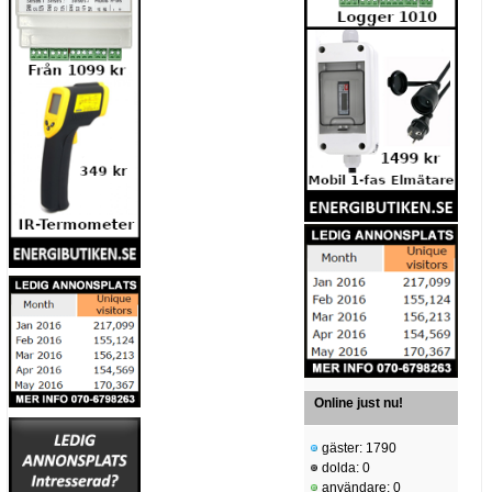
Online just nu!
gäster: 1790
dolda: 0
användare: 0