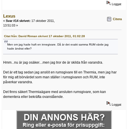
Loggat
Lexus
Citera
«
Svar #14 skrivet:
17 oktober 2011,
13:51:03 »
Citat från: David Rinnan skrivet 17 oktober 2011, 01:02:28
Men om jag hade haft en innegivare. Då är det exakt samma RUM värde jag
hade ändrat eller?
Hmm...nu är jag osäker....men jag tror de är skilda från varandra.
Det är ett tag sedan jag anslöt en rumsgivare till en Thermia, men jag har
för mig att börvärdet som man ställer i rumsgivaren och RUM, inte
påverkar varandra.
Det finns säkert Thermiaägare med ansluten rumsgivare, som kan
dementera eller bekräfta ovanstående.
Loggat