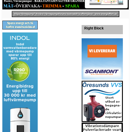
Right Block