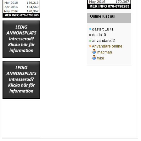
Online just nu!
gäster: 1871
dolda: 0
användare: 2
Användare online
:
macman
tyke