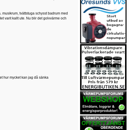
l.a. musikrum, tvättstuga schysst badrum med
 varit kallt ute. Nu blir det golvvärme och
ödet hur mycket kan jag då sänka