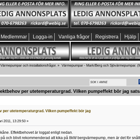
Medlemmar
Logga-in
Vanliga frågor
Registrera
Hjälp
Värmepumpar och installationsfrågor.
»
Värmepumpar - Mark/Berg och Sjövärmepumpar.
(M
ktbehov per utetemperaturgrad. Vilken pumpeffekt bör jag sats
v per utetemperaturgrad. Vilken pumpeffekt bör jag
ri 2011, 13:29:50 »
Skåne. Effektbehovet är loggat enligt nedan.
e på och blivit rekommenderad att kika på 8kW bergvärmepump, men är det för snål