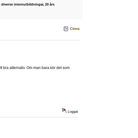
diverse internutbildningar, 20 års
Citera
t bra alternativ. Om man bara kör det som
Loggat