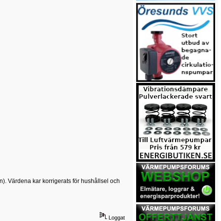
). Värdena kar korrigerats för hushållsel och
Loggat