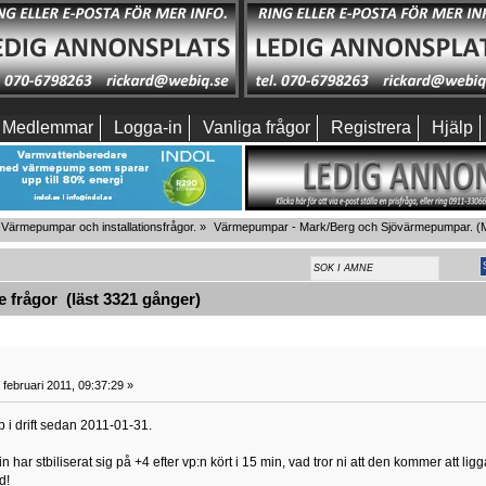
Medlemmar
Logga-in
Vanliga frågor
Registrera
Hjälp
Värmepumpar och installationsfrågor.
»
Värmepumpar - Mark/Berg och Sjövärmepumpar.
(M
 frågor (läst 3321 gånger)
februari 2011, 09:37:29 »
 i drift sedan 2011-01-31.
n har stbiliserat sig på +4 efter vp:n kört i 15 min, vad tror ni att den kommer att ligg
d!