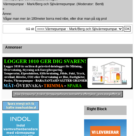
Värmepumpar - Mark/Berg och Sjövärmepumpar.
(Moderator:
Bertil
)
»
Ämne:
Vågar man mer än 180meter borra med nibe, eller drar man på sig problem?
Gå till:
Annonser
Right Block