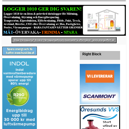
Right Block