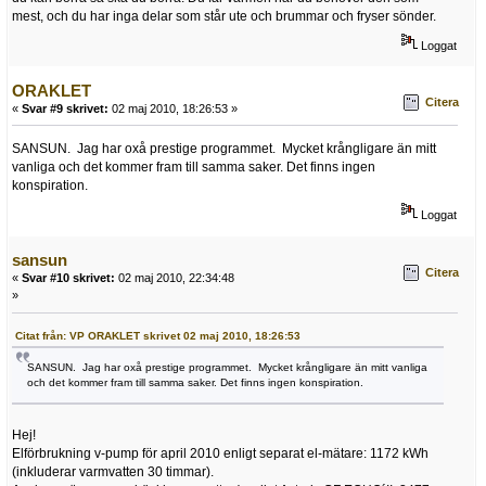
mest, och du har inga delar som står ute och brummar och fryser sönder.
Loggat
ORAKLET
Citera
«
Svar #9 skrivet:
02 maj 2010, 18:26:53 »
SANSUN. Jag har oxå prestige programmet. Mycket krångligare än mitt
vanliga och det kommer fram till samma saker. Det finns ingen
konspiration.
Loggat
sansun
Citera
«
Svar #10 skrivet:
02 maj 2010, 22:34:48
»
Citat från: VP ORAKLET skrivet 02 maj 2010, 18:26:53
SANSUN. Jag har oxå prestige programmet. Mycket krångligare än mitt vanliga
och det kommer fram till samma saker. Det finns ingen konspiration.
Hej!
Elförbrukning v-pump för april 2010 enligt separat el-mätare: 1172 kWh
(inkluderar varmvatten 30 timmar).