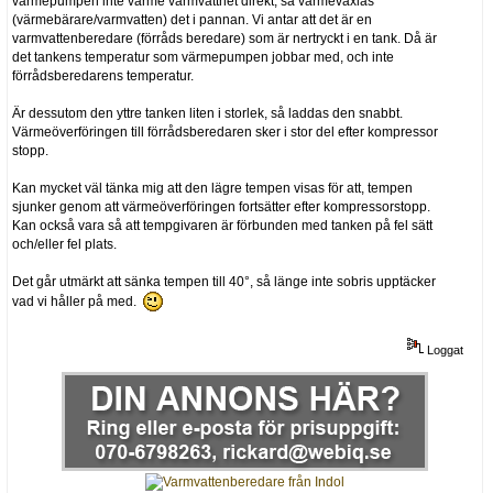
värmepumpen inte värme varmvattnet direkt, så värmeväxlas
(värmebärare/varmvatten) det i pannan. Vi antar att det är en
varmvattenberedare (förråds beredare) som är nertryckt i en tank. Då är
det tankens temperatur som värmepumpen jobbar med, och inte
förrådsberedarens temperatur.
Är dessutom den yttre tanken liten i storlek, så laddas den snabbt.
Värmeöverföringen till förrådsberedaren sker i stor del efter kompressor
stopp.
Kan mycket väl tänka mig att den lägre tempen visas för att, tempen
sjunker genom att värmeöverföringen fortsätter efter kompressorstopp.
Kan också vara så att tempgivaren är förbunden med tanken på fel sätt
och/eller fel plats.
Det går utmärkt att sänka tempen till 40°, så länge inte sobris upptäcker
vad vi håller på med.
Loggat