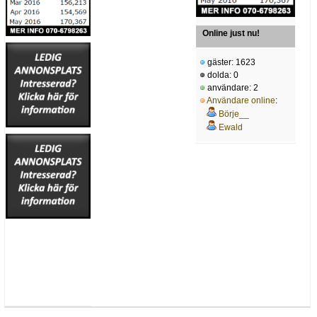
Online just nu!
gäster: 1623
dolda: 0
användare: 2
Användare online
:
Börje__
Ewald