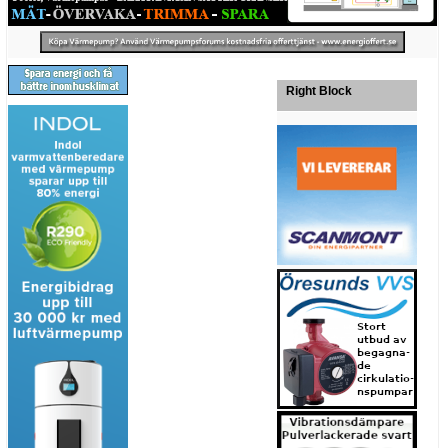
Right Block