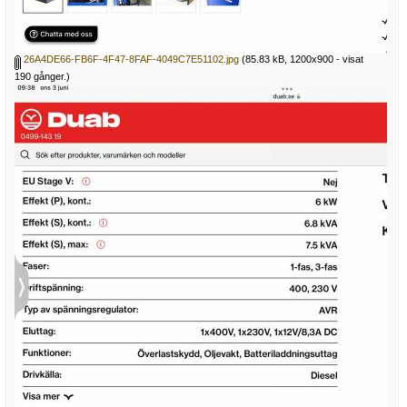
26A4DE66-FB6F-4F47-8FAF-4049C7E51102.jpg
(85.83 kB, 1200x900 - visat
190 gånger.)