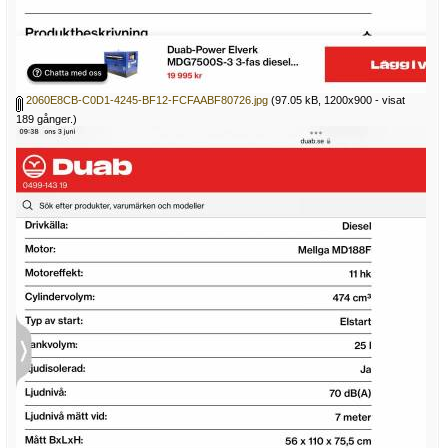
2060E8CB-C0D1-4245-BF12-FCFAABF80726.jpg
(97.05 kB, 1200x900 - visat
189 gånger.)