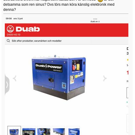
detsamma som ren sinus? Dvs törs man köra känslig elektronik med
denna?