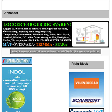
Annonser
Right Block