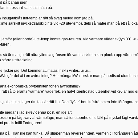
ed på banan igen.
lart intressant ställe att mäta på.
å insug/utblås luft-temp är rätt så svag metod kom jag på.
 inte särskilt mycket(särskilt inte vid -20 ute-temp), dels så mäter man på ett så lokalt 
 jämför (eller borde) ute-temp kontra gas-returen. Vid varmare väderlek(typ 0ºC ->
eturen.
 så är man ju rätt nära yttersta gränsen för vad maskinen kan plocka upp värmemä
 större utsträckning.
tycker jag. Det kommer att mätas friskt i vinter.. uj uj...
kWh går det åt i en avfrostning? Hur många kWh torskar man på nedisad utomhus
arta ekonomiska brytpunkten för en avfrostning?
rätt så tolerant i "varmare" väderlek, en halvt igenfrostad uteenhet vid -20 är nog en
ag att ett tunt lager rimfrost är rätt illa. Den "lyfter" bort luftströmmen från förångar
lite medans jag skrev denna post, en ide är:
ssorn på lågt varvtal värmeläge, man sätter uteenhetens fläkt på mycket lågt varvtal
precis intill förångaren!
na på... kanske kan funka. Då slipper man reverseringen, värmen till förångaren 