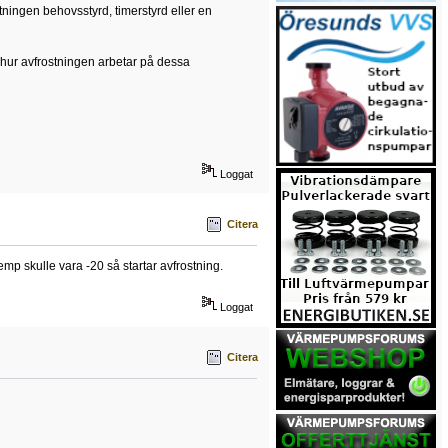
ingen behovsstyrd, timerstyrd eller en
g hur avfrostningen arbetar på dessa
Loggat
Citera
emp skulle vara -20 så startar avfrostning.
Loggat
Citera