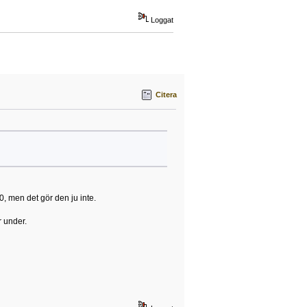
Loggat
Citera
, men det gör den ju inte.
r under.