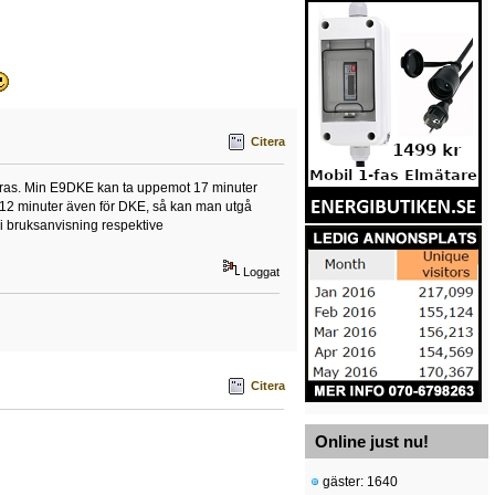
Citera
ereras. Min E9DKE kan ta uppemot 17 minuter
 12 minuter även för DKE, så kan man utgå
 i bruksanvisning respektive
Loggat
Citera
Online just nu!
gäster: 1640