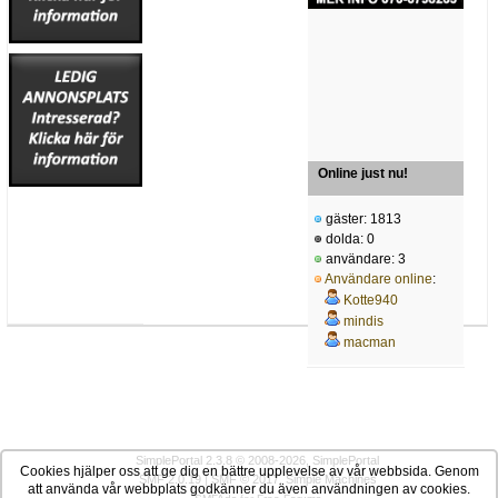
Online just nu!
gäster: 1813
dolda: 0
användare: 3
Användare online
:
Kotte940
mindis
macman
SimplePortal 2.3.8 © 2008-2026, SimplePortal
Cookies hjälper oss att ge dig en bättre upplevelse av vår webbsida. Genom
SMF 2.0.19
|
SMF © 2017
,
Simple Machines
att använda vår webbplats godkänner du även användningen av cookies.