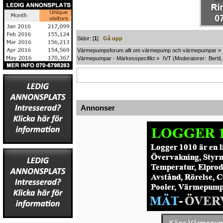
Sidor: [
1
]
Gå upp
Värmepumpsforum allt om värmepump och värmepumpar
»
Värmepumpar - Märkesspecifikt
»
IVT
(Moderatorer:
Bertil
Annonser