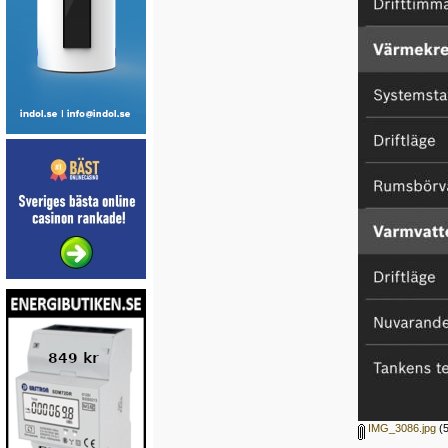
IMG_3086.jpg
(5