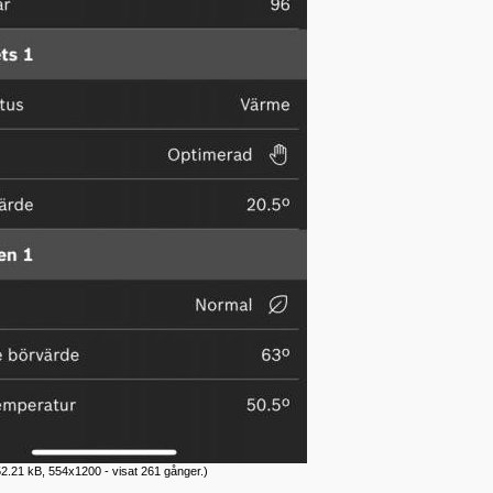
2.21 kB, 554x1200 - visat 261 gånger.)