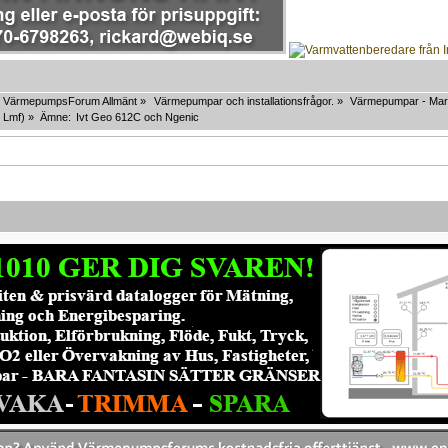
VärmepumpsForum Allmänt
»
Värmepumpar och installationsfrågor.
»
Värmepumpar - Mar
,
Lmf
) »
Ämne:
Ivt Geo 612C och Ngenic