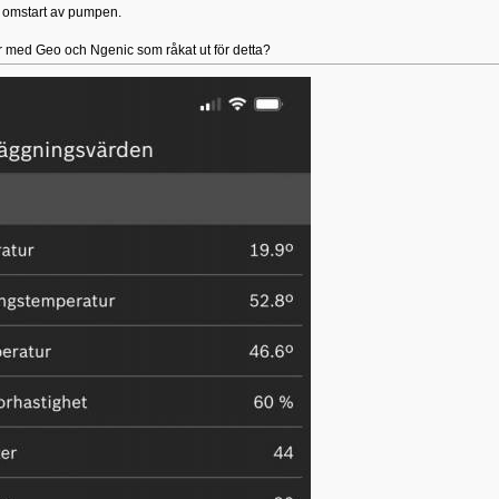
d omstart av pumpen.
är med Geo och Ngenic som råkat ut för detta?