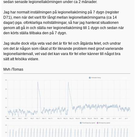
sedan senaste legionellakörningen under ca 2 månader.
Jag har normalt inställningen på legionellakörning på 7 dygn (register
D71), men när det varit för långt mellan legionellakörningarna (ca 14
dagar) pga. oförklarliga nollställningar, så har jag hanterat situationen
genom att gå in och ställa ner legionellakörning till 1 dygn och sedan när
den körts ställa tillbaka den på 7 dygn.
Jag skulle dock vilja veta vad det är för fel och åtgärda felet, och undrar
om det är någon som råkat ut för liknande problem med grovt varierande
legionellaintervall, vet vad det kan vara för fel eller känner till något bra
sätt att felsöka vidare.
Mvh /Tomas