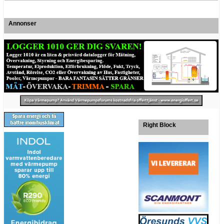
Annonser
Right Block