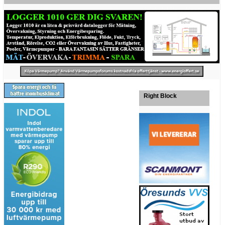
Right Block