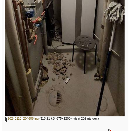
20240110_204608.jpg
(113.21 kB, 675x1200 - visat 202 gånger.)