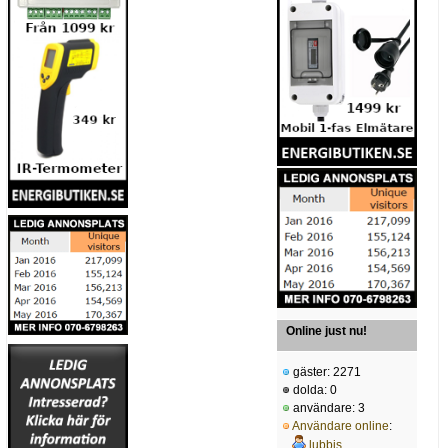
Online just nu!
gäster: 2271
dolda: 0
användare: 3
Användare online
:
lubbis