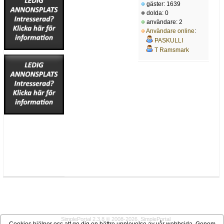
gäster: 1639
dolda: 0
användare: 2
Användare online
:
PASKULLI
T Ramsmark
SimplePortal 2.3.8 © 2008-2026, SimplePortal