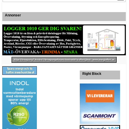
Annonser
Right Block