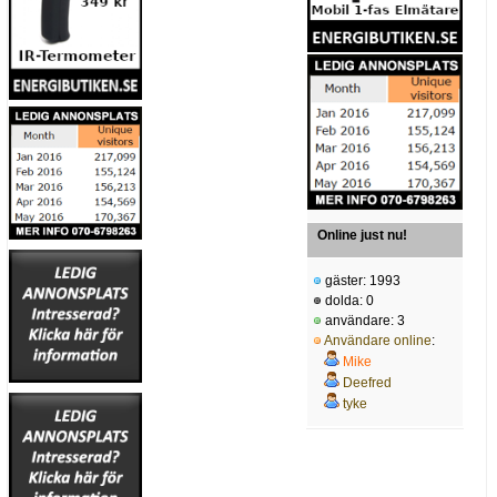
Online just nu!
gäster: 1993
dolda: 0
användare: 3
Användare online
:
Mike
Deefred
tyke